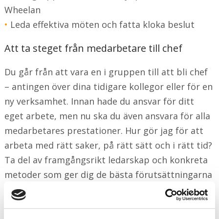
Wheelan
•
Leda effektiva möten och fatta kloka beslut
Att ta steget från medarbetare till chef
Du går från att vara en i gruppen till att bli chef
– antingen över dina tidigare kollegor eller för en
ny verksamhet. Innan hade du ansvar för ditt
eget arbete, men nu ska du även ansvara för alla
medarbetares prestationer. Hur gör jag för att
arbeta med rätt saker, på rätt sätt och i rätt tid?
Ta del av framgångsrikt ledarskap och konkreta
metoder som ger dig de bästa förutsättningarna
att ta steget från medarbetare till chef.
Leda vardagsarbete och samtidigt fokusera