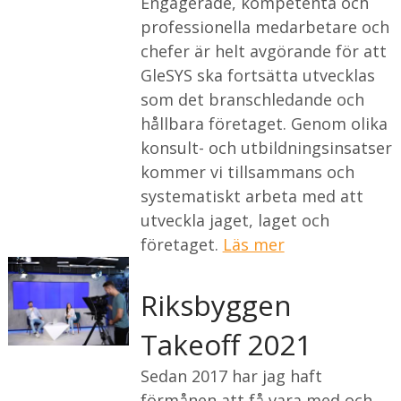
Engagerade, kompetenta och
professionella medarbetare och
chefer är helt avgörande för att
GleSYS ska fortsätta utvecklas
som det branschledande och
hållbara företaget. Genom olika
konsult- och utbildningsinsatser
kommer vi tillsammans och
systematiskt arbeta med att
utveckla jaget, laget och
företaget.
Läs mer
Riksbyggen
Takeoff 2021
Sedan 2017 har jag haft
förmånen att få vara med och