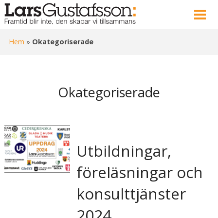
Hem
»
Okategoriserade
Okategoriserade
Utbildningar,
föreläsningar och
konsulttjänster
2024