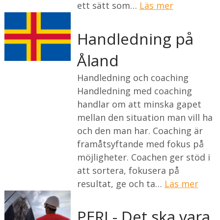
ett sätt som…
Läs mer
Handledning på
Åland
Handledning och coaching
Handledning med coaching
handlar om att minska gapet
mellan den situation man vill ha
och den man har. Coaching är
framåtsyftande med fokus på
möjligheter. Coachen ger stöd i
att sortera, fokusera på
resultat, ge och ta…
Läs mer
PERI - Det ska vara