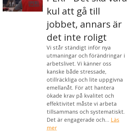
kul att gå till
jobbet, annars är
det inte roligt
Vi står ständigt inför nya
utmaningar och förändringar i
arbetslivet. Vi känner oss
kanske både stressade,
otillräckliga och lite uppgivna
emellanåt. För att hantera
ökade krav på kvalitet och
effektivitet måste vi arbeta
tillsammans och systematiskt.
Det är engagerade och…
Läs
mer