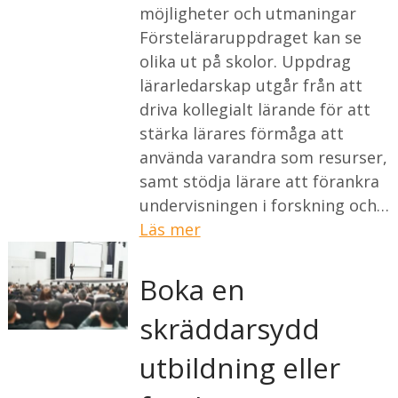
möjligheter och utmaningar
Försteläraruppdraget kan se
olika ut på skolor. Uppdrag
lärarledarskap utgår från att
driva kollegialt lärande för att
stärka lärares förmåga att
använda varandra som resurser,
samt stödja lärare att förankra
undervisningen i forskning och…
Läs mer
Boka en
skräddarsydd
utbildning eller