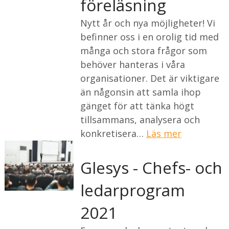
föreläsning
Nytt år och nya möjligheter! Vi
befinner oss i en orolig tid med
många och stora frågor som
behöver hanteras i våra
organisationer. Det är viktigare
än någonsin att samla ihop
gänget för att tänka högt
tillsammans, analysera och
konkretisera…
Läs mer
Glesys - Chefs- och
ledarprogram
2021