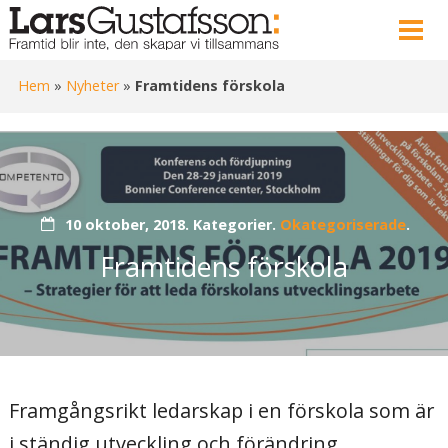
Hem
»
Nyheter
»
Framtidens förskola
10 oktober, 2018.
Kategorier.
Okategoriserade
.
Framtidens förskola
Framgångsrikt ledarskap i en förskola som är
i ständig utveckling och förändring