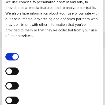
We use cookies to personalise content and ads, to
provide social media features and to analyse our traffic.
We also share information about your use of our site with
our social media, advertising and analytics partners who
may combine it with other information that you’ve
provided to them or that they’ve collected from your use
of their services.
Consent
Selection
Lämna ett svar
Din e-postadress kommer inte publiceras.
Obligatoriska fält är märkta
*