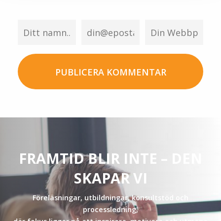
FRAMTID BLIR INTE – DEN
SKAPAR VI
Föreläsningar, utbildningar, konsultstöd och
processledning,