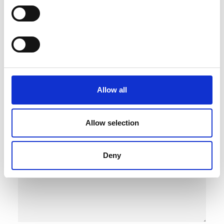
Lämna ett svar
Din e-postadress kommer inte publiceras.
Obligatoriska fält är märkta
*
Allow all
Allow selection
Deny