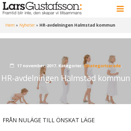
Hem
»
Nyheter
»
HR-avdelningen Halmstad kommun
17 november, 2017.
Kategorier.
Okategoriserade
.
HR-avdelningen Halmstad kommun
FRÅN NULÄGE TILL ÖNSKAT LÄGE