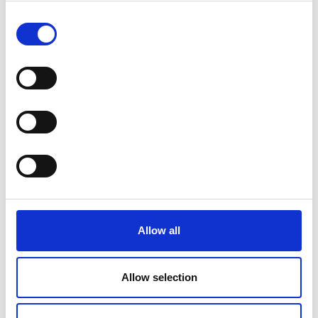
Consent
Selection
Allow all
Allow selection